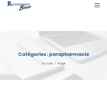
Catégories : parapharmacie
Accueil
/
Projet